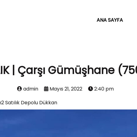
ANA SAYFA
LIK | Çarşı Gümüşhane (7
admin
Mayıs 21, 2022
2:40 pm
2 Satılık Depolu Dükkan