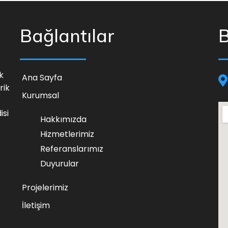
Bağlantılar
B
k
Ana Sayfa
rik
Kurumsal
isi
Hakkımızda
Hizmetlerimiz
Referanslarımız
Duyurular
Projelerimiz
İletişim