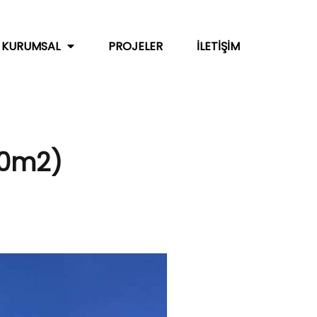
KURUMSAL
PROJELER
İLETIŞIM
50m2)