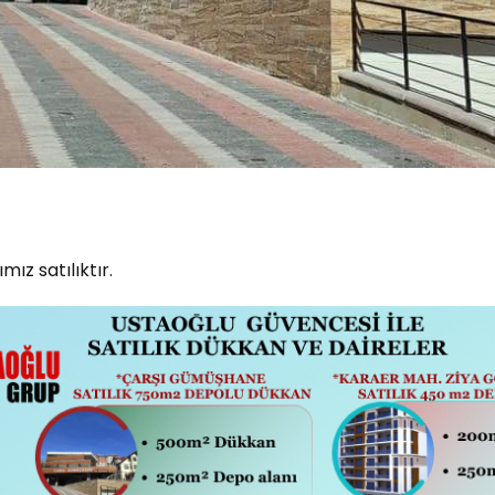
ız satılıktır.