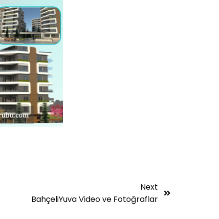
Next
BahçeliYuva Video ve Fotoğraflar