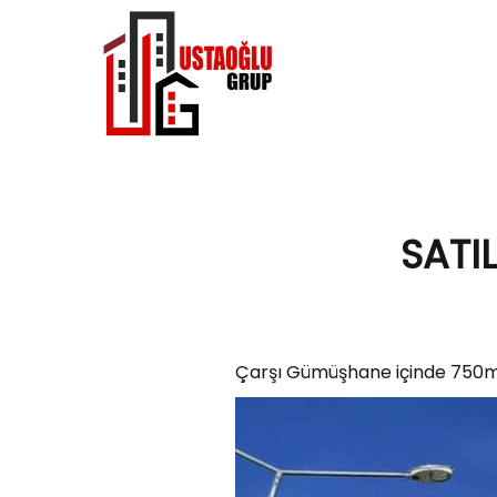
SATI
Çarşı Gümüşhane içinde 750m