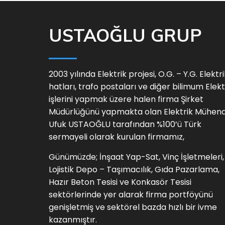
USTAOĞLU GRUP
2003 yılında Elektrik projesi, O.G. – Y.G. Elektri
hatları, trafo postaları ve diğer bilimum Elekt
işlerini yapmak üzere halen firma Şirket
Müdürlüğünü yapmakta olan Elektrik Mühend
Ufuk USTAOĞLU tarafından %100’ü Türk
sermayeli olarak kurulan firmamız,
Günümüzde; İnşaat Yap-Sat, Vinç İşletmeleri,
Lojistik Depo – Taşımacılık, Gıda Pazarlama,
Hazır Beton Tesisi ve Konkasör Tesisi
sektörlerinde yer alarak firma portföyünü
genişletmiş ve sektörel bazda hızlı bir ivme
kazanmıştır.