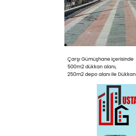
Çarşı Gümüşhane içerisinde
500m2 dükkan alanı,
250m2 depo alanı ile Dükkanım