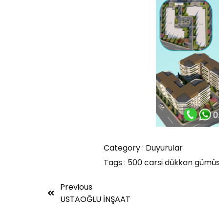
Category :
Duyurular
Tags :
500
carsi
dükkan
gümü
Previous
USTAOĞLU İNŞAAT