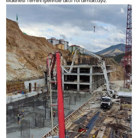
Makinesi Temini işlerinde aktif rol almaktayız.