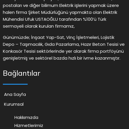
postaları ve diğer bilimum Elektrik işlerini yapmak üzere
halen firma Şirket Müdürlüğünü yapmakta olan Elektrik
Mühendisi Ufuk USTAOĞLU tarafından %100’ü Türk
sermayeli olarak kurulan firmamız,
Günümüzde; İnşaat Yap-Sat, Vinç İşletmeleri, Lojistik
Depo – Taşımacılık, Gıda Pazarlama, Hazır Beton Tesisi ve
Konkasör Tesisi sektörlerinde yer alarak firma portföyünü
genişletmiş ve sektörel bazda hızlı bir ivme kazanmıştır.
Bağlantılar
Ana Sayfa
Kurumsal
Hakkımızda
Hizmetlerimiz