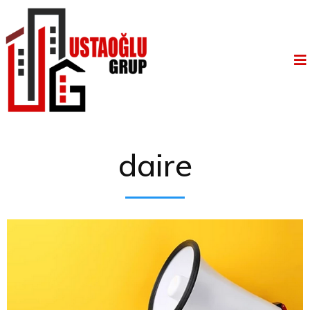
daire