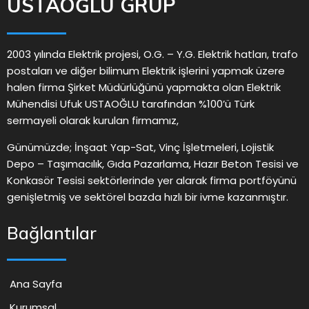
USTAOĞLU GRUP
2003 yılında Elektrik projesi, O.G. – Y.G. Elektrik hatları, trafo
postaları ve diğer bilimum Elektrik işlerini yapmak üzere
halen firma Şirket Müdürlüğünü yapmakta olan Elektrik
Mühendisi Ufuk USTAOĞLU tarafından %100’ü Türk
sermayeli olarak kurulan firmamız,
Günümüzde; İnşaat Yap-Sat, Vinç İşletmeleri, Lojistik
Depo – Taşımacılık, Gıda Pazarlama, Hazır Beton Tesisi ve
Konkasör Tesisi sektörlerinde yer alarak firma portföyünü
genişletmiş ve sektörel bazda hızlı bir ivme kazanmıştır.
Bağlantılar
Ana Sayfa
Kurumsal