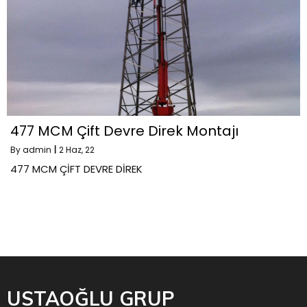
477 MCM Çift Devre Direk Montajı
By
admin
|
2
Haz, 22
477 MCM ÇİFT DEVRE DİREK
USTAOĞLU GRUP