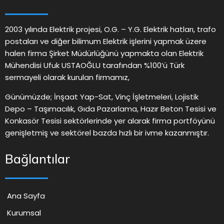
2003 yılında Elektrik projesi, O.G. – Y.G. Elektrik hatları, trafo
postaları ve diğer bilimum Elektrik işlerini yapmak üzere
halen firma Şirket Müdürlüğünü yapmakta olan Elektrik
Mühendisi Ufuk USTAOĞLU tarafından %100’ü Türk
sermayeli olarak kurulan firmamız,
Günümüzde; İnşaat Yap-Sat, Vinç İşletmeleri, Lojistik
Depo – Taşımacılık, Gıda Pazarlama, Hazır Beton Tesisi ve
Konkasör Tesisi sektörlerinde yer alarak firma portföyünü
genişletmiş ve sektörel bazda hızlı bir ivme kazanmıştır.
Bağlantılar
Ana Sayfa
Kurumsal