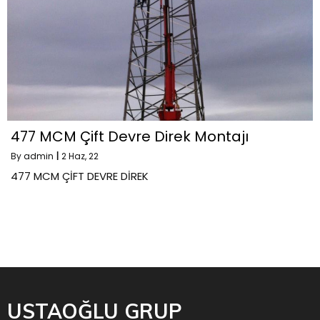
477 MCM Çift Devre Direk Montajı
By
admin
|
2
Haz, 22
477 MCM ÇİFT DEVRE DİREK
USTAOĞLU GRUP