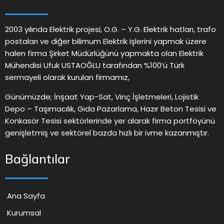
2003 yılında Elektrik projesi, O.G. – Y.G. Elektrik hatları, trafo
postaları ve diğer bilimum Elektrik işlerini yapmak üzere
halen firma Şirket Müdürlüğünü yapmakta olan Elektrik
Mühendisi Ufuk USTAOĞLU tarafından %100’ü Türk
sermayeli olarak kurulan firmamız,
Günümüzde; İnşaat Yap-Sat, Vinç İşletmeleri, Lojistik
Depo – Taşımacılık, Gıda Pazarlama, Hazır Beton Tesisi ve
Konkasör Tesisi sektörlerinde yer alarak firma portföyünü
genişletmiş ve sektörel bazda hızlı bir ivme kazanmıştır.
Bağlantılar
Ana Sayfa
Kurumsal