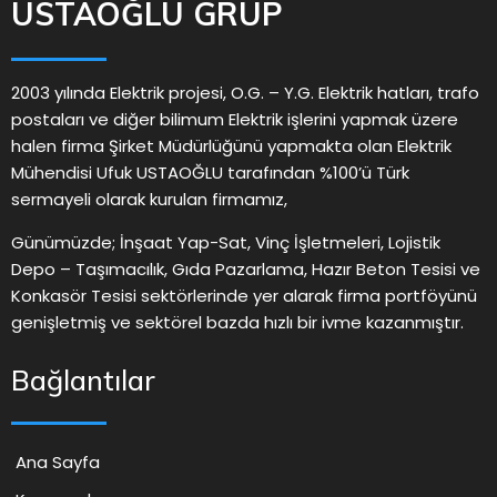
USTAOĞLU GRUP
2003 yılında Elektrik projesi, O.G. – Y.G. Elektrik hatları, trafo
postaları ve diğer bilimum Elektrik işlerini yapmak üzere
halen firma Şirket Müdürlüğünü yapmakta olan Elektrik
Mühendisi Ufuk USTAOĞLU tarafından %100’ü Türk
sermayeli olarak kurulan firmamız,
Günümüzde; İnşaat Yap-Sat, Vinç İşletmeleri, Lojistik
Depo – Taşımacılık, Gıda Pazarlama, Hazır Beton Tesisi ve
Konkasör Tesisi sektörlerinde yer alarak firma portföyünü
genişletmiş ve sektörel bazda hızlı bir ivme kazanmıştır.
Bağlantılar
Ana Sayfa