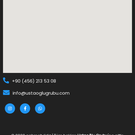
+90 (456) 213 53 08
info@ustaoglugrubu.com