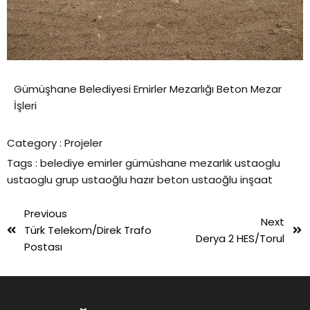
Gümüşhane Belediyesi Emirler Mezarlığı Beton Mezar
İşleri
Category :
Projeler
Tags :
belediye
emirler
gümüshane
mezarlık
ustaoglu
ustaoglu grup
ustaoğlu hazır beton
ustaoğlu inşaat
Previous
Next
Türk Telekom/Direk Trafo
Derya 2 HES/Torul
Postası