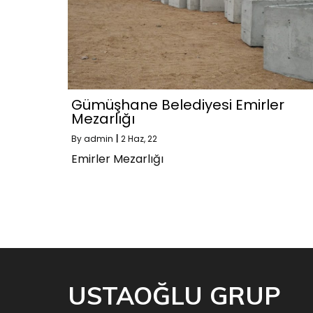
Gümüşhane Belediyesi Emirler
Mezarlığı
By
admin
|
2
Haz, 22
Emirler Mezarlığı
USTAOĞLU GRUP