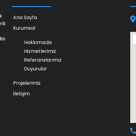
k
Ana Sayfa
rik
Kurumsal
isi
Hakkımızda
Hizmetlerimiz
Referanslarımız
Duyurular
Projelerimiz
İletişim