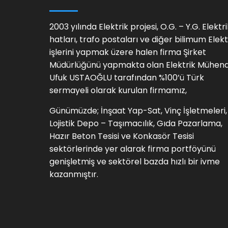
2003 yılında Elektrik projesi, O.G. – Y.G. Elektri
hatları, trafo postaları ve diğer bilimum Elekt
işlerini yapmak üzere halen firma Şirket
Müdürlüğünü yapmakta olan Elektrik Mühend
Ufuk USTAOĞLU tarafından %100’ü Türk
sermayeli olarak kurulan firmamız,
Günümüzde; İnşaat Yap-Sat, Vinç İşletmeleri,
Lojistik Depo – Taşımacılık, Gıda Pazarlama,
Hazır Beton Tesisi ve Konkasör Tesisi
sektörlerinde yer alarak firma portföyünü
genişletmiş ve sektörel bazda hızlı bir ivme
kazanmıştır.