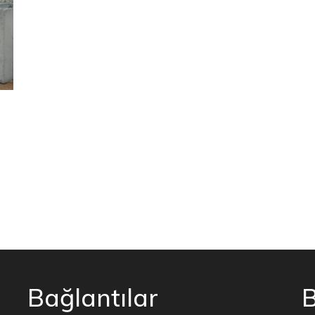
Bağlantılar
B