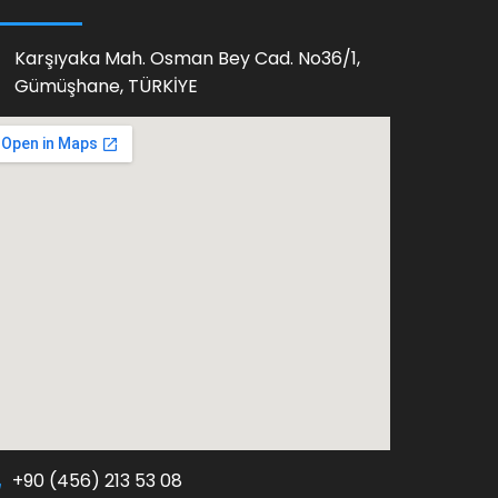
Karşıyaka Mah. Osman Bey Cad. No36/1,
Gümüşhane, TÜRKİYE
+90 (456) 213 53 08